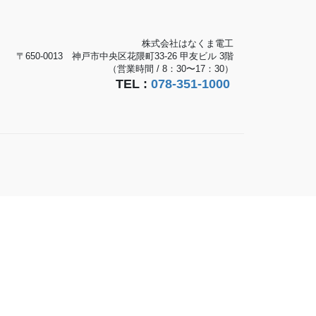
株式会社はなくま電工
〒650-0013 神戸市中央区花隈町33-26 甲友ビル 3階
（営業時間 / 8：30〜17：30）
TEL :
078-351-1000