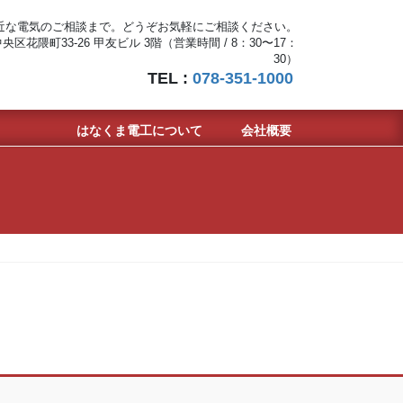
近な電気のご相談まで。どうぞお気軽にご相談ください。
区花隈町33-26 甲友ビル 3階（営業時間 / 8：30〜17：
30）
TEL :
078-351-1000
はなくま電工について
会社概要